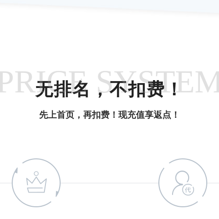
PRICE SYSTE
无排名，不扣费！
先上首页，再扣费！现充值享返点！