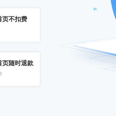
首页不扣费
首页随时退款
款