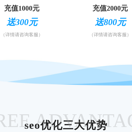
充值1000元
充值2000元
送300元
送800元
（详情请咨询客服）
（详情请咨询客服）
REE ADVANTA
seo优化三大优势