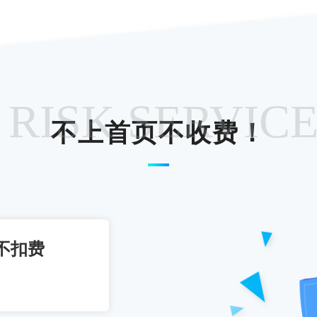
 RISK SERVIC
不上首页不收费！
不扣费