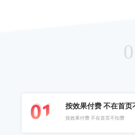
0
按效果付费 不在首页
按效果付费 不在首页不扣费