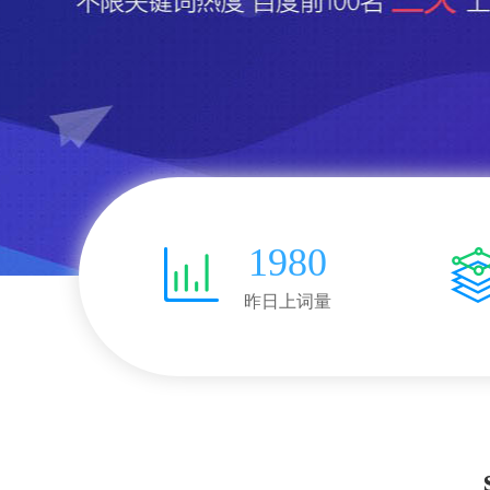
1980
昨日上词量