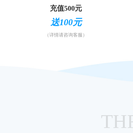
充值500元
送100元
（详情请咨询客服）
TH