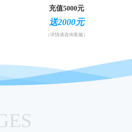
充值5000元
送2000元
（详情请咨询客服）
GES